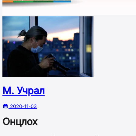
М. Учрал
2020-11-03
Онцлох