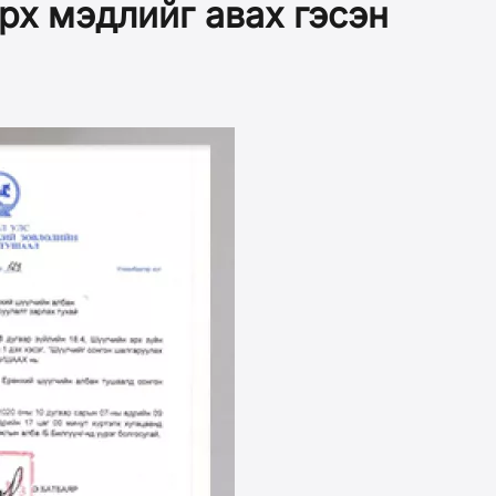
рх мэдлийг авах гэсэн