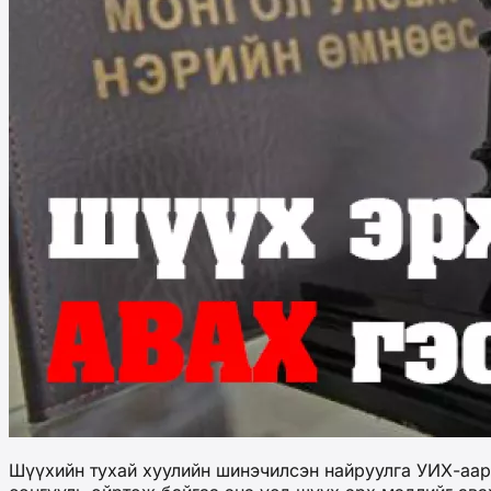
Шүүхийн тухай хуулийн шинэчилсэн найруулга УИХ-аар