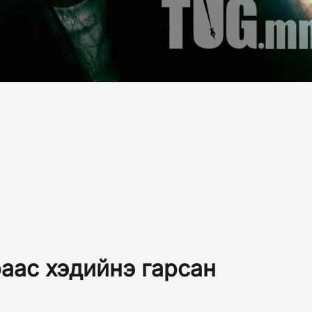
аас хэдийнэ гарсан