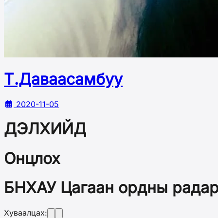
Т.Даваасамбуу
2020-11-05
ДЭЛХИЙД
Онцлох
БНХАУ Цагаан ордны радар
Хуваалцах: