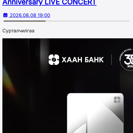
Аnniversary LIVE CONCERT
2026.08.08 19:00
Сурталчилгаа