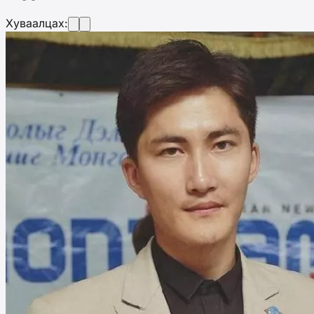
Хуваалцах: