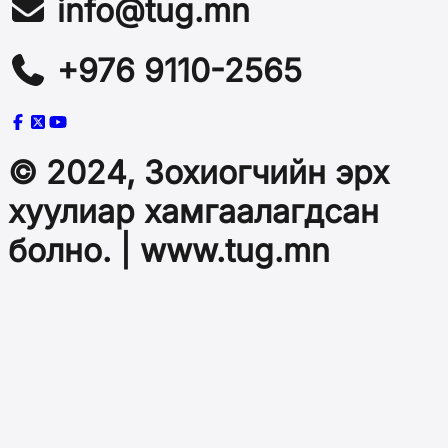
info@tug.mn
+976 9110-2565
© 2024, Зохиогчийн эрх
хуулиар хамгаалагдсан
болно. | www.tug.mn