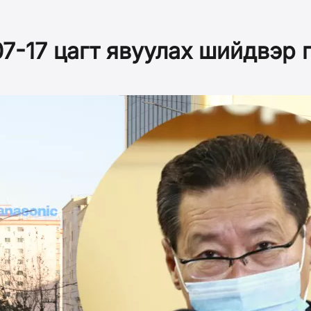
7-17 цагт явуулах шийдвэр 