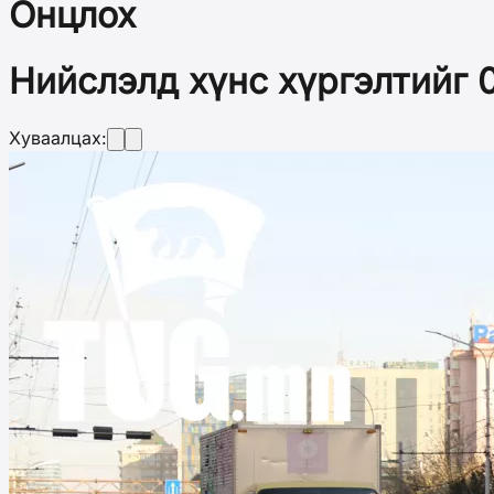
Онцлох
Нийслэлд хүнс хүргэлтийг 0
Хуваалцах: