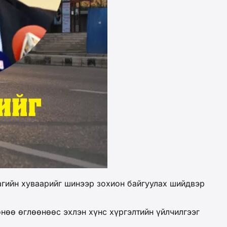
гийн хуваарийг шинээр зохион байгуулах шийдвэр
нөө өглөөнөөс эхлэн хүнс хүргэлтийн үйлчилгээг