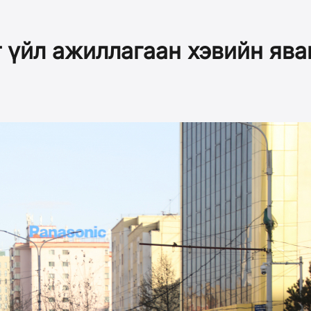
 үйл ажиллагаан хэвийн ява