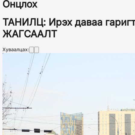
Онцлох
ТАНИЛЦ: Ирэх даваа гаригт
ЖАГСААЛТ
Хуваалцах: