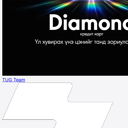
TUG Team