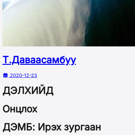
Т.Даваасамбуу
2020-12-23
ДЭЛХИЙД
Онцлох
ДЭМБ: Ирэх зургаан