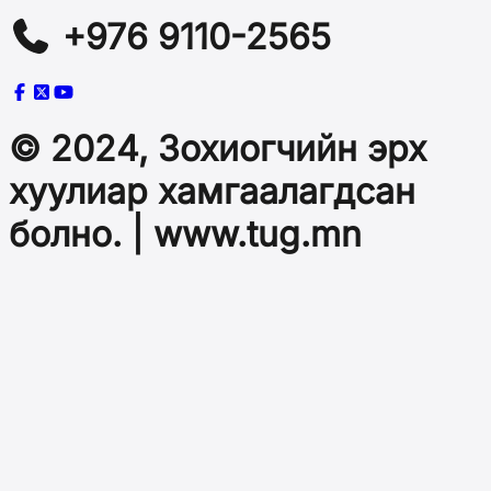
+976 9110-2565
© 2024, Зохиогчийн эрх
хуулиар хамгаалагдсан
болно. | www.tug.mn