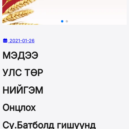
2021-01-26
МЭДЭЭ
УЛС ТӨР
НИЙГЭМ
Онцлох
Сү.Батболд гишүүнд