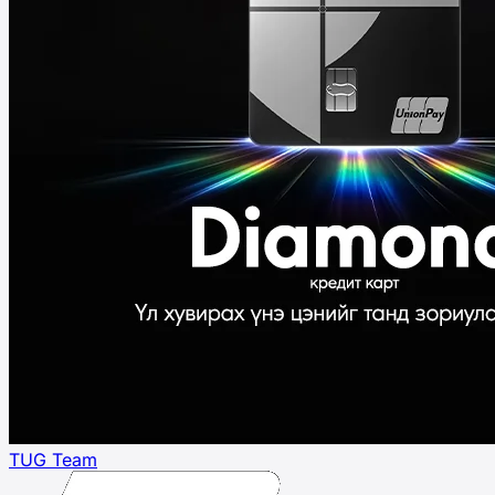
TUG Team