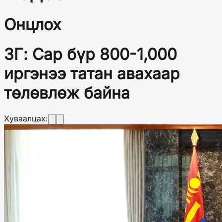
Онцлох
ЗГ: Сар бүр 800-1,000
иргэнээ татан авахаар
төлөвлөж байна
Хуваалцах: