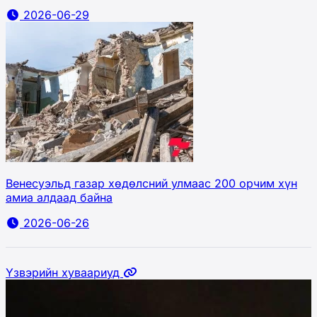
2026-06-29
Венесуэльд газар хөдөлсний улмаас 200 орчим хүн
амиа алдаад байна
2026-06-26
Үзвэрийн хуваариуд