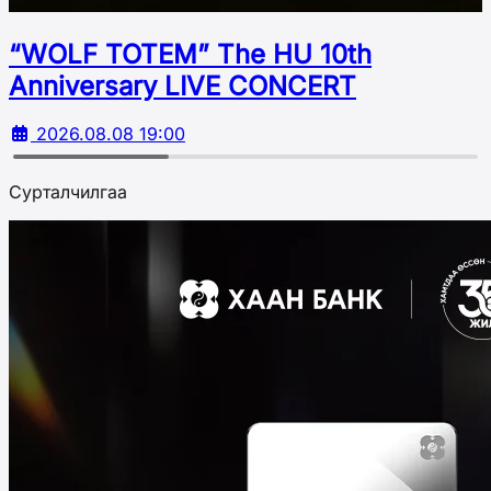
“WOLF TOTEM” The HU 10th
Аnniversary LIVE CONCERT
2026.08.08 19:00
Сурталчилгаа