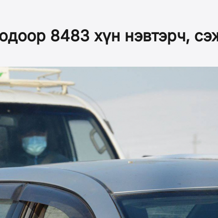
одоор 8483 хүн нэвтэрч, сэ