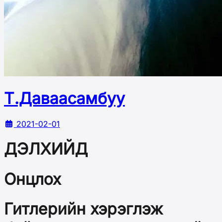
Т.Даваасамбуу
2021-02-01
ДЭЛХИЙД
Онцлох
Гитлерийн хэрэглэж