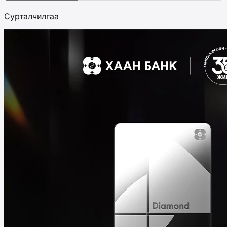
Сурталчилгаа