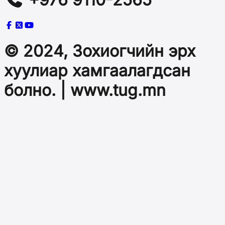
© 2024, Зохиогчийн эрх
хуулиар хамгаалагдсан
болно. | www.tug.mn