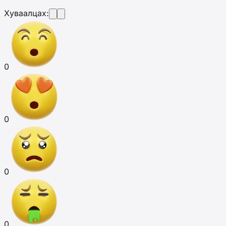
Хуваалцах:
0
0
0
0