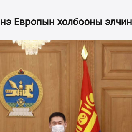
нэ Европын холбооны элчин