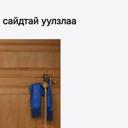
 сайдтай уулзлаа