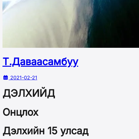
Т.Даваасамбуу
2021-02-21
ДЭЛХИЙД
Онцлох
Дэлхийн 15 улсад