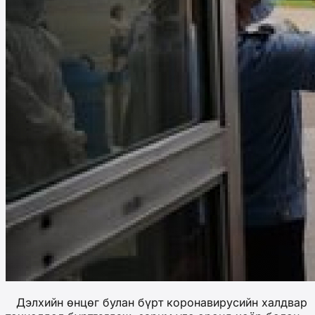
Дэлхийн өнцөг булан бүрт коронавирусийн халдвар