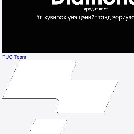
TUG Team