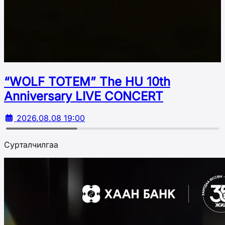
“WOLF TOTEM” The HU 10th
Аnniversary LIVE CONCERT
2026.08.08 19:00
Сурталчилгаа