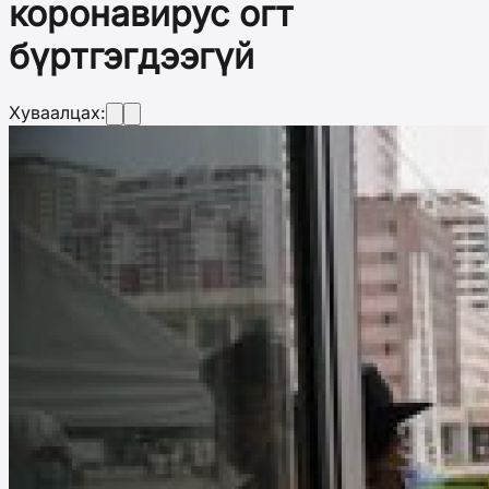
коронавирус огт
бүртгэгдээгүй
Хуваалцах: