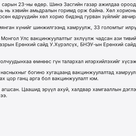
ар сарын 23-ны өдөр. Шинэ Засгийн газар ажилдаа оро
вь нь хэвийн амьдралын горимд орж байна. Хөл хорионы
рсөн өдрүүдийн хөл хорио бидэнд гурван зүйлийг авчир
 мянган хүнийг шинжилгээнд хамруулж, 33 голомтыг илр
 Монгол Улс вакцинжуулалтыг эхлүүлж чадсан ази тивий
азрын Ерөнхий сайд У.Хүрэлсүх, БНЭУ-ын Ерөнхий сайд 
олчуудынхаа өмнөөс гүн талархал илэрхийлэхийг хүсэж
 насныхныг богино хугацаанд вакцинжуулалтад хамруул
лах цор ганц арга бол вакцинжуулалт юм.
 агшсан. Цаашид эрүүл ахуй, халдвар хамгааллын дэгл
лээ.