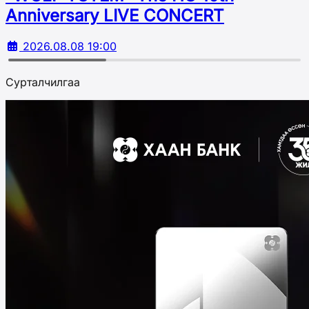
Аnniversary LIVE CONCERT
2026.08.08 19:00
Сурталчилгаа