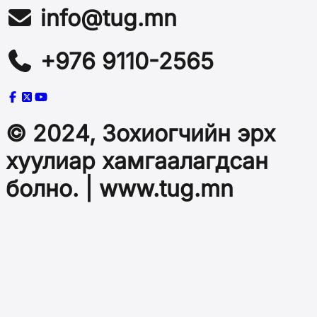
info@tug.mn
+976 9110-2565
© 2024, Зохиогчийн эрх
хуулиар хамгаалагдсан
болно. | www.tug.mn