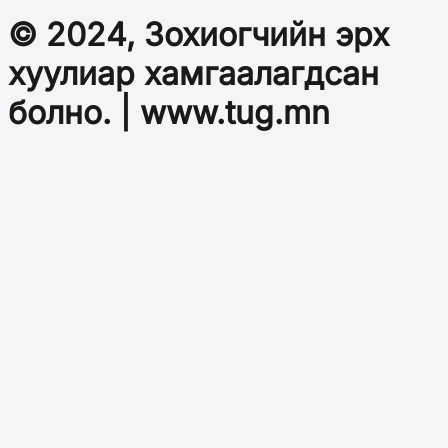
© 2024, Зохиогчийн эрх
хуулиар хамгаалагдсан
болно. | www.tug.mn