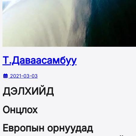
Т.Даваасамбуу
2021-03-03
ДЭЛХИЙД
Онцлох
Европын орнуудад