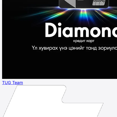
TUG Team