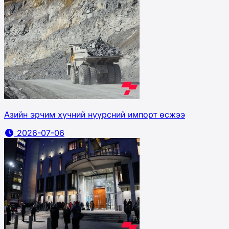
Азийн эрчим хүчний нүүрсний импорт өсжээ
2026-07-06