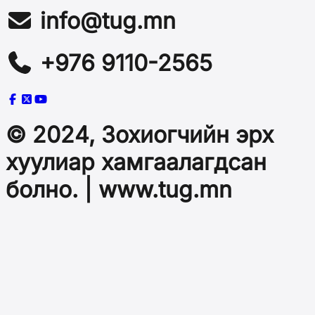
info@tug.mn
+976 9110-2565
© 2024, Зохиогчийн эрх
хуулиар хамгаалагдсан
болно. | www.tug.mn