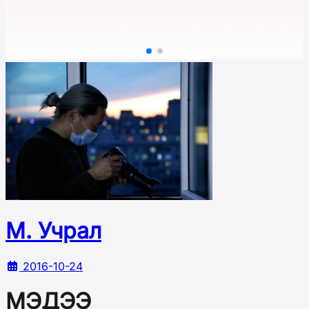
М. Учрал
2016-10-24
МЭДЭЭ