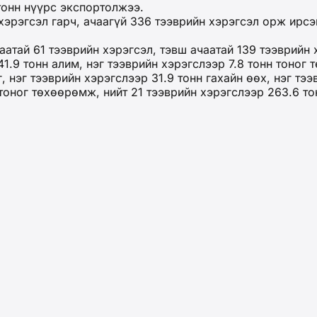
тонн нүүрс экспортолжээ.
хэрэгсэл гарч, ачаагүй 336 тээврийн хэрэгсэл орж ирс
атай 61 тээврийн хэрэгсэл, тэвш ачаатай 139 тээврийн х
.9 тонн алим, нэг тээврийн хэрэгслээр 7.8 тонн тоног
 нэг тээврийн хэрэгслээр 31.9 тонн гахайн өөх, нэг тээ
 тоног төхөөрөмж, нийт 21 тээврийн хэрэгслээр 263.6 