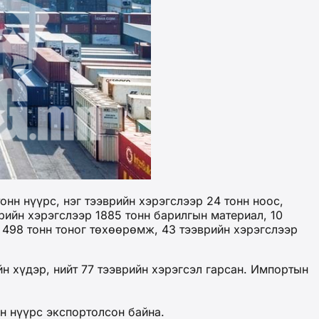
нн нүүрс, нэг тээврийн хэрэгслээр 24 тонн ноос,
рийн хэрэгслээр 1885 тонн барилгын материал, 10
р 498 тонн тоног төхөөрөмж, 43 тээврийн хэрэгслээр
н хүдэр, нийт 77 тээврийн хэрэгсэл гарсан. Импортын
н нүүрс экспортолсон байна.