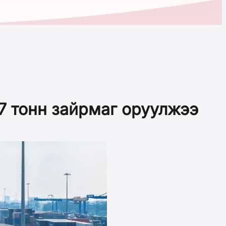
37 тонн зайрмаг оруулжээ