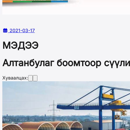
2021-03-17
МЭДЭЭ
Алтанбулаг боомтоор сүүлий
Хуваалцах: