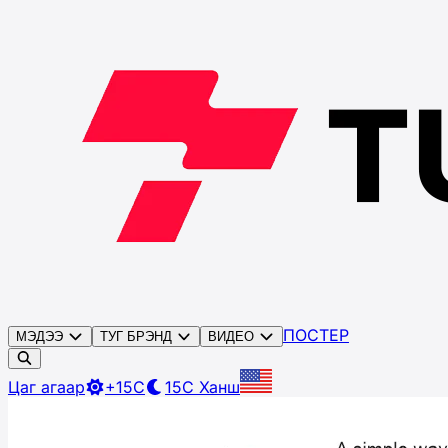
ПОСТЕР
МЭДЭЭ
ТУГ БРЭНД
ВИДЕО
Цаг агаар
+15C
15C
Ханш