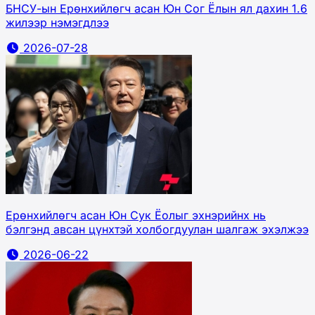
БНСУ-ын Ерөнхийлөгч асан Юн Сог Ёлын ял дахин 1.6
жилээр нэмэгдлээ
2026-07-28
Ерөнхийлөгч асан Юн Сук Ёолыг эхнэрийнх нь
бэлгэнд авсан цүнхтэй холбогдуулан шалгаж эхэлжээ
2026-06-22