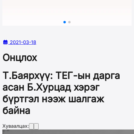
2021-03-18
Онцлох
Т.Баярхүү: ТЕГ-ын дарга
асан Б.Хурцад хэрэг
бүртгэл нээж шалгаж
байна
Хуваалцах: