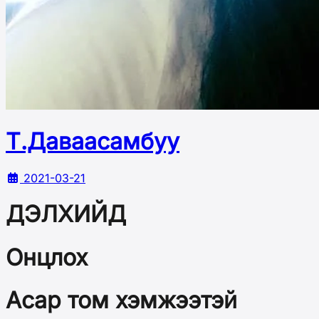
Т.Даваасамбуу
2021-03-21
ДЭЛХИЙД
Онцлох
Асар том хэмжээтэй