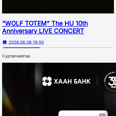
“WOLF TOTEM” The HU 10th
Аnniversary LIVE CONCERT
2026.08.08 19:00
Сурталчилгаа