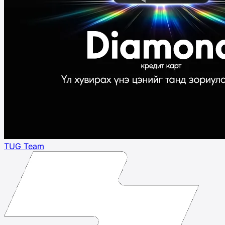
TUG Team