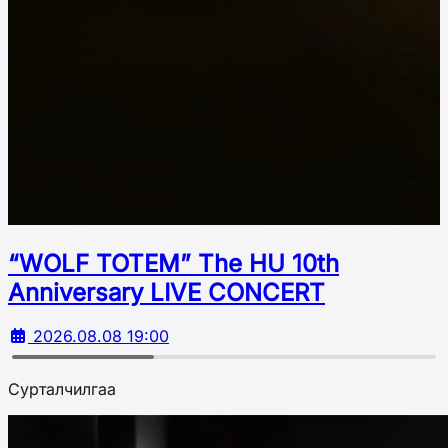
“WOLF TOTEM” The HU 10th
Аnniversary LIVE CONCERT
2026.08.08 19:00
Сурталчилгаа