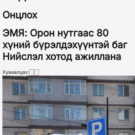
Онцлох
ЭМЯ: Орон нутгаас 80
хүний бүрэлдэхүүнтэй баг
Нийслэл хотод ажиллана
Хуваалцах: