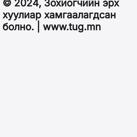
© 2024, Зохиогчийн эрх
хуулиар хамгаалагдсан
болно. | www.tug.mn