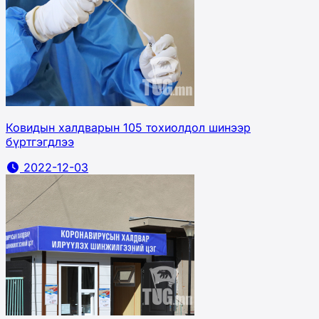
Ковидын халдварын 105 тохиолдол шинээр
бүртгэгдлээ
2022-12-03