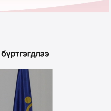
 бүртгэгдлээ