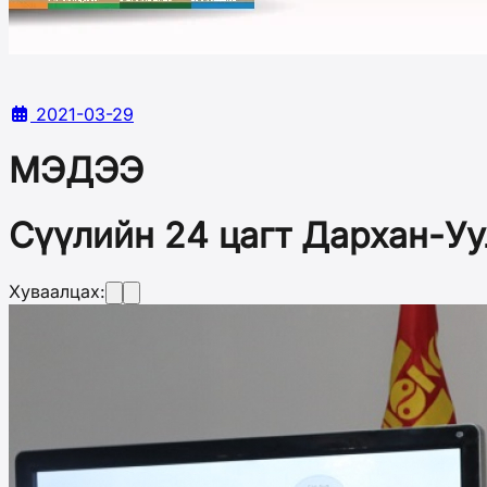
2021-03-29
МЭДЭЭ
Сүүлийн 24 цагт Дархан-Уу
Хуваалцах: