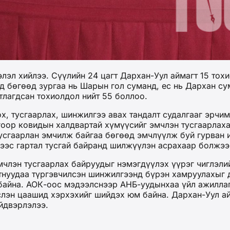
эл хийлээ. Сүүлийн 24 цагт Дархан-Уул аймагт 15 тохи
д бөгөөд зургаа нь Шарын гол суманд, ес нь Дархан су
тлагдсан тохиолдол нийт 55 боллоо.
, тусгаарлах, шинжилгээ авах тандалт судалгааг эрчим
оор ковидын халдвартай хүмүүсийг эмчлэн тусгаарлаха
тусгаарлан эмчилж байгаа бөгөөд эмчлүүлж буй гурван 
гээс гартал тусгай байранд шилжүүлэн асрахаар болжээ
мчлэн тусгаарлах байруудыг нэмэгдүүлэх үүрэг чиглэли
тнуудаа түргэвчилсэн шинжилгээнд бүрэн хамруулахыг 
байна. АОК-оос мэдээлснээр АНБ-уудынхаа үйл ажиллаг
лэн цаашид хэрхэхийг шийдэх юм байна. Дархан-Уул айм
йдвэрлэлээ.