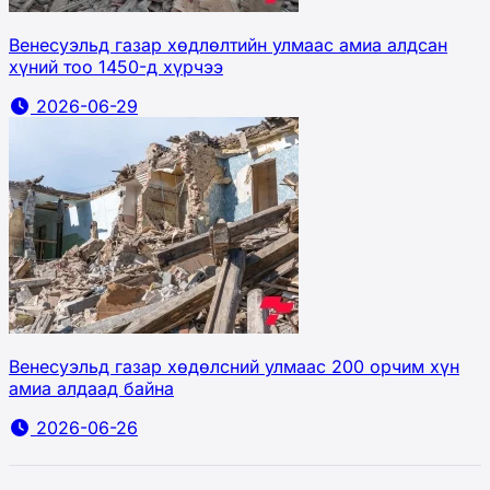
Венесуэльд газар хөдлөлтийн улмаас амиа алдсан
хүний тоо 1450-д хүрчээ
2026-06-29
Венесуэльд газар хөдөлсний улмаас 200 орчим хүн
амиа алдаад байна
2026-06-26