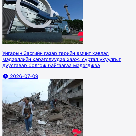
Унгарын Засгийн газар төрийн өмчит хэвлэл
мэдээллийн хэрэгслүүдээ хааж, суртал ухуулгыг
дуусгавар болгож байгаагаа мэдэгджээ
2026-07-09