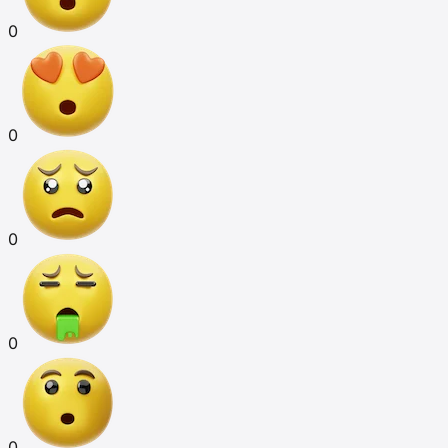
0
0
0
0
0