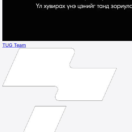
TUG Team