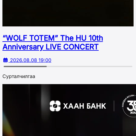
“WOLF TOTEM” The HU 10th
Аnniversary LIVE CONCERT
2026.08.08 19:00
Сурталчилгаа