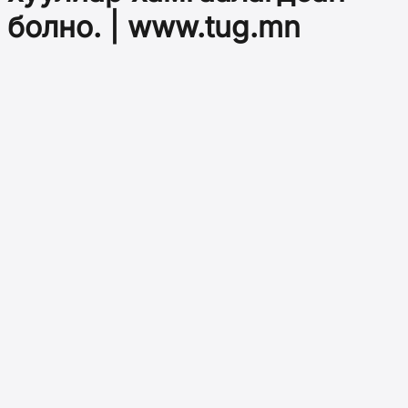
болно. | www.tug.mn