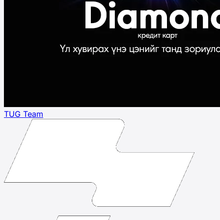
TUG Team