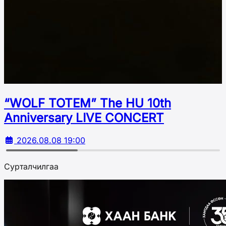
“WOLF TOTEM” The HU 10th
Аnniversary LIVE CONCERT
2026.08.08 19:00
Сурталчилгаа