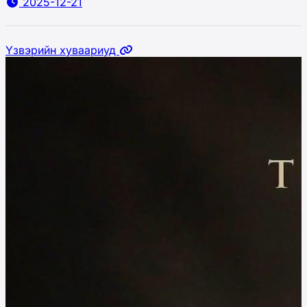
2025-12-21
Үзвэрийн хуваариуд