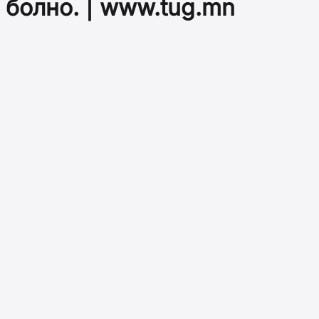
болно. | www.tug.mn