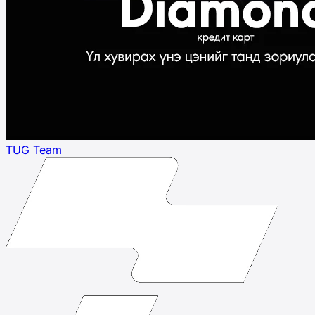
TUG Team