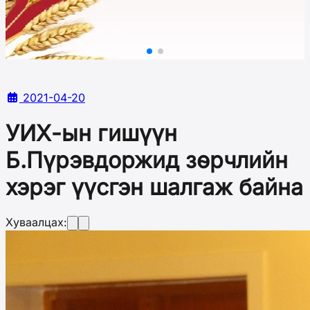
2021-04-20
УИХ-ын гишүүн
Б.Пүрэвдоржид зөрчлийн
хэрэг үүсгэн шалгаж байна
Хуваалцах: