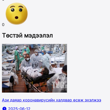
0
Төстэй мэдээлэл
Ази даяар коронавирусийн халдвар өсөж эхэлжээ
2025-06-12