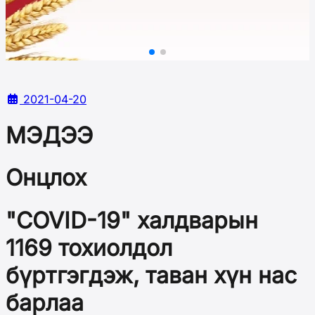
2021-04-20
МЭДЭЭ
Онцлох
"COVID-19" халдварын
1169 тохиолдол
бүртгэгдэж, таван хүн нас
барлаа