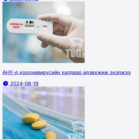
АНУ-д коронавирусийн халдвар идэвхжиж эхэлжээ
2024-08-19