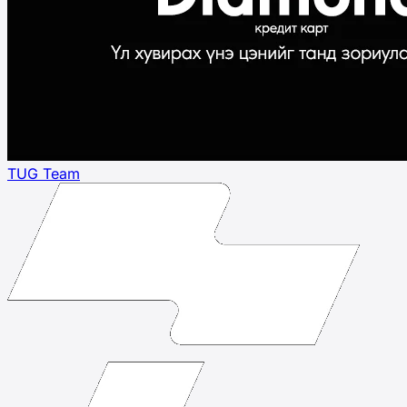
TUG Team