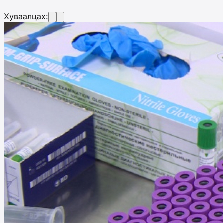
Хуваалцах: