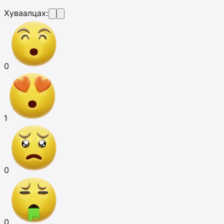
Хуваалцах:
0
1
0
0