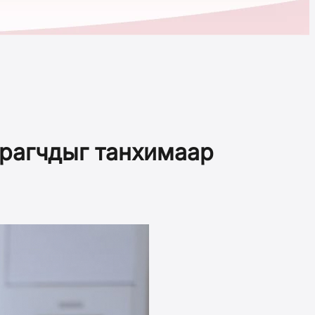
урагчдыг танхимаар