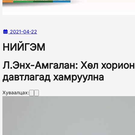
2021-04-22
НИЙГЭМ
Л.Энх-Амгалан: Хөл хорион
давтлагад хамруулна
Хуваалцах: