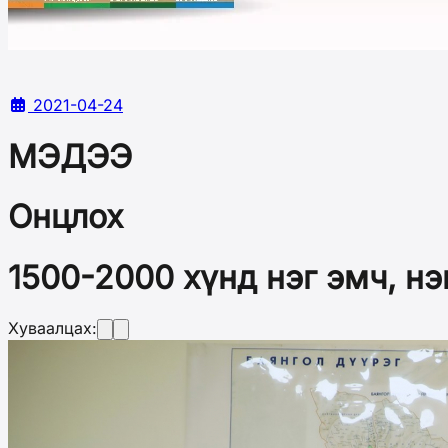
2021-04-24
МЭДЭЭ
Онцлох
1500-2000 хүнд нэг эмч, нэ
Хуваалцах: