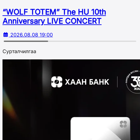
“WOLF TOTEM” The HU 10th
Аnniversary LIVE CONCERT
2026.08.08 19:00
Сурталчилгаа