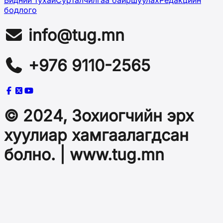
бодлого
info@tug.mn
+976 9110-2565
© 2024, Зохиогчийн эрх
хуулиар хамгаалагдсан
болно. | www.tug.mn