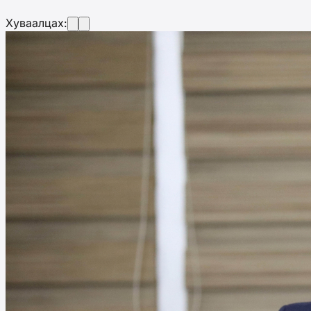
Хуваалцах: