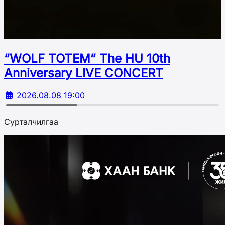
“WOLF TOTEM” The HU 10th
Аnniversary LIVE CONCERT
2026.08.08 19:00
Сурталчилгаа