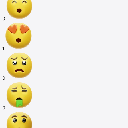
0
1
0
0