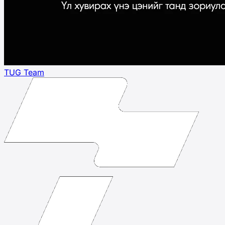
TUG Team