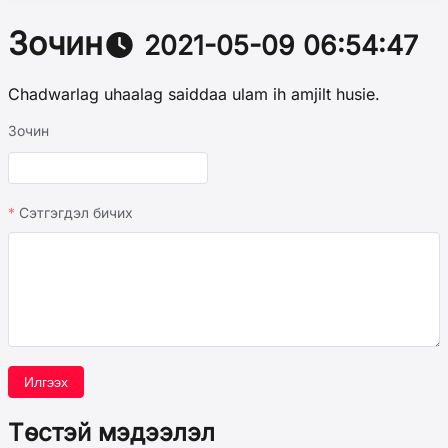
Зочин
2021-05-09 06:54:47
Chadwarlag uhaalag saiddaa ulam ih amjilt husie.
Зочин
Сэтгэгдэл бичих
Илгээх
Төстэй мэдээлэл