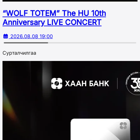
“WOLF TOTEM” The HU 10th
Аnniversary LIVE CONCERT
2026.08.08 19:00
Сурталчилгаа