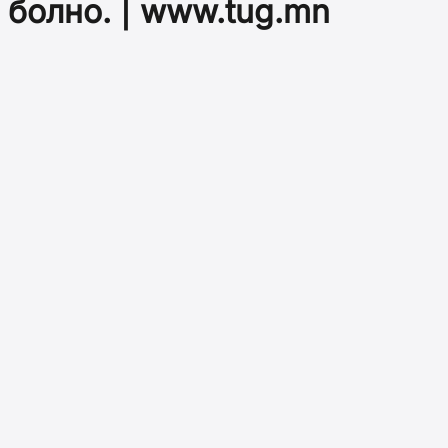
болно. | www.tug.mn