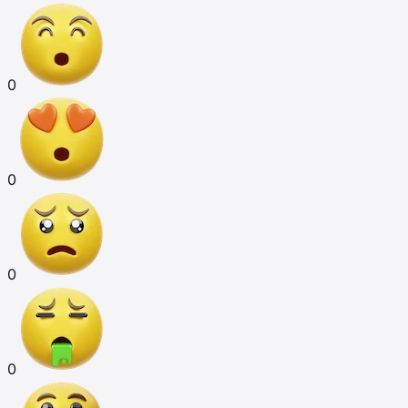
0
0
0
0