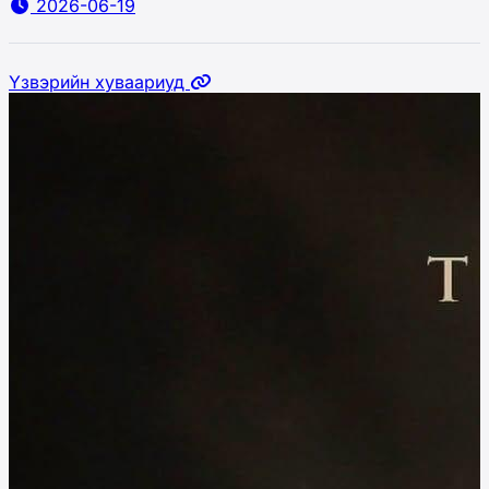
2026-06-19
Үзвэрийн хуваариуд