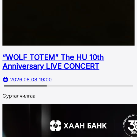
“WOLF TOTEM” The HU 10th
Аnniversary LIVE CONCERT
2026.08.08 19:00
Сурталчилгаа