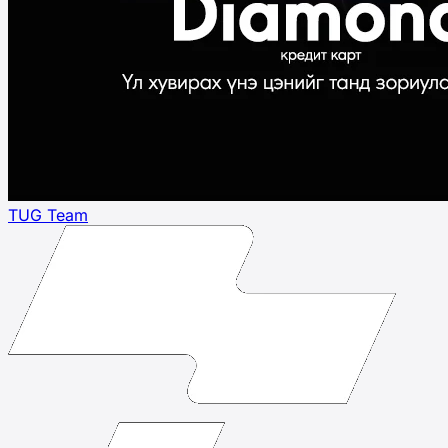
TUG Team