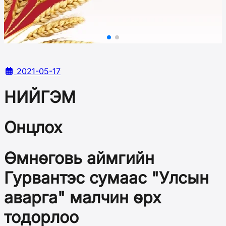
2021-05-17
НИЙГЭМ
Онцлох
Өмнөговь аймгийн
Гурвантэс сумаас "Улсын
аварга" малчин өрх
тодорлоо