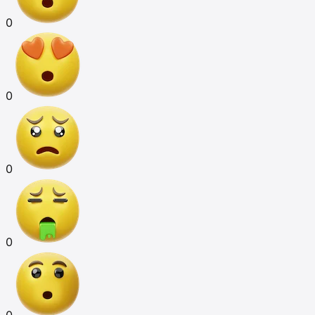
0
0
0
0