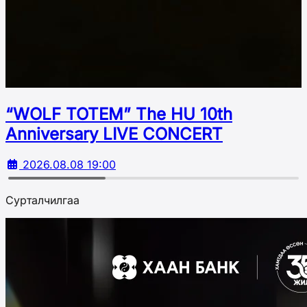
“WOLF TOTEM” The HU 10th
Аnniversary LIVE CONCERT
2026.08.08 19:00
Сурталчилгаа