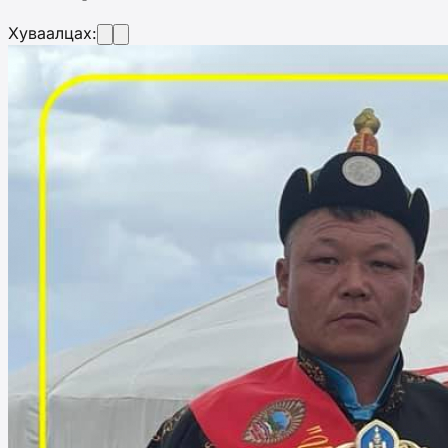
Хуваалцах: