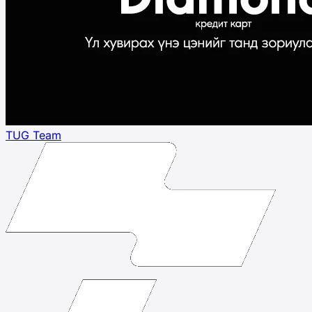
TUG Team