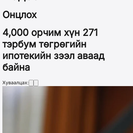
Онцлох
4,000 орчим хүн 271
тэрбум төгрөгийн
ипотекийн зээл аваад
байна
Хуваалцах: