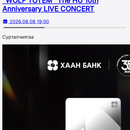
“WOLF TOTEM” The HU 10th
Аnniversary LIVE CONCERT
2026.08.08 19:00
Сурталчилгаа