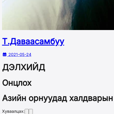
Т.Даваасамбуу
2021-05-24
ДЭЛХИЙД
Онцлох
Азийн орнуудад халдварын
Хуваалцах: