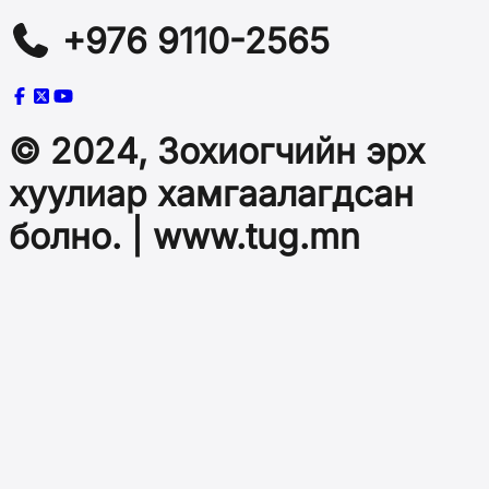
+976 9110-2565
© 2024, Зохиогчийн эрх
хуулиар хамгаалагдсан
болно. | www.tug.mn