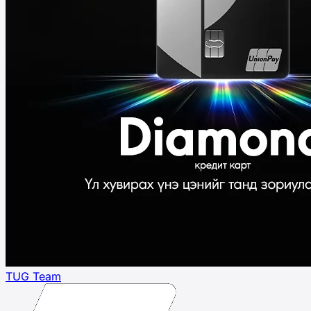
TUG Team