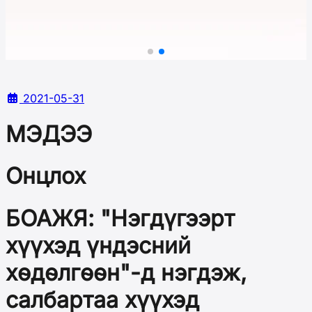
2021-05-31
МЭДЭЭ
Онцлох
БОАЖЯ: "Нэгдүгээрт
хүүхэд үндэсний
хөдөлгөөн"-д нэгдэж,
салбартаа хүүхэд