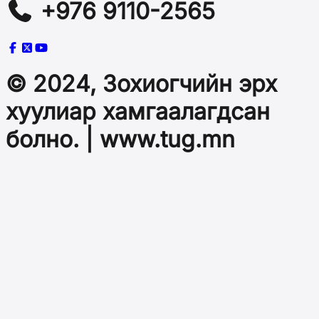
+976 9110-2565
© 2024, Зохиогчийн эрх
хуулиар хамгаалагдсан
болно. | www.tug.mn