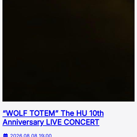
“WOLF TOTEM” The HU 10th
Аnniversary LIVE CONCERT
2026.08.08 19:00