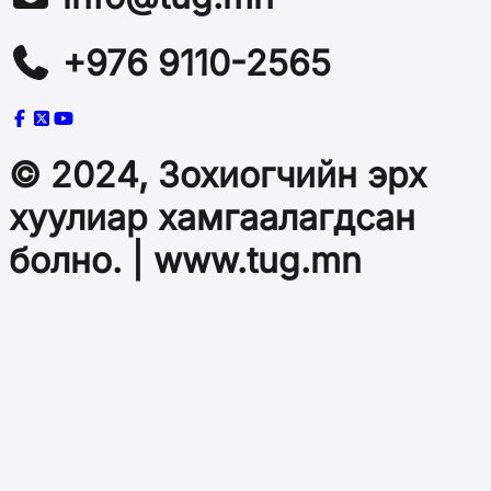
+976 9110-2565
© 2024, Зохиогчийн эрх
хуулиар хамгаалагдсан
болно. | www.tug.mn