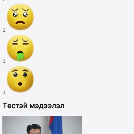
0
0
0
Төстэй мэдээлэл