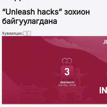
“Unleash hacks” зохион
байгуулагдана
Хуваалцах: