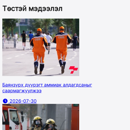
Төстэй мэдээлэл
Баянзүрх дүүрэгт аммиак алдагдсаныг
саармагжуулжээ
2026-07-30