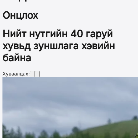
Онцлох
Нийт нутгийн 40 гаруй
хувьд зуншлага хэвийн
байна
Хуваалцах: