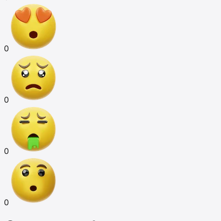
0
0
0
0