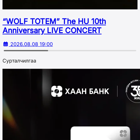
“WOLF TOTEM” The HU 10th
Аnniversary LIVE CONCERT
2026.08.08 19:00
Сурталчилгаа