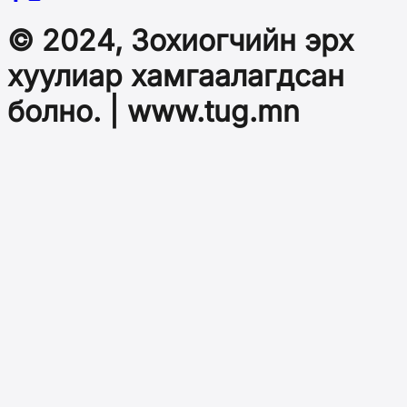
© 2024, Зохиогчийн эрх
хуулиар хамгаалагдсан
болно. | www.tug.mn