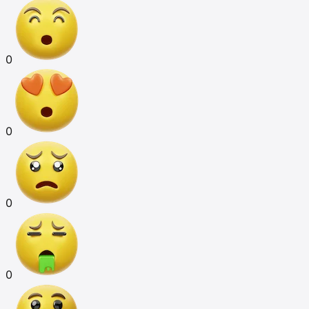
0
0
0
0