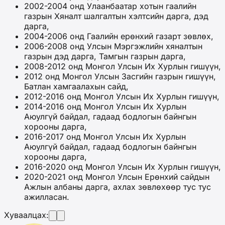
2002-2004 онд Улаанбаатар хотын гаалийн
газрын Хяналт шалгалтын хэлтсийн дарга, дэд
дарга,
2004-2006 онд Гаалийн ерөнхий газарт зөвлөх,
2006-2008 онд Улсын Мэргэжлийн хяналтын
газрын дэд дарга, Тамгын газрын дарга,
2008-2012 онд Монгол Улсын Их Хурлын гишүүн,
2012 онд Монгол Улсын Засгийн газрын гишүүн,
Батлан хамгаалахын сайд,
2012-2016 онд Монгол Улсын Их Хурлын гишүүн,
2014-2016 онд Монгол Улсын Их Хурлын
Аюулгүй байдал, гадаад бодлогын байнгын
хорооны дарга,
2016-2017 онд Монгол Улсын Их Хурлын
Аюулгүй байдал, гадаад бодлогын байнгын
хорооны дарга,
2016-2020 онд Монгол Улсын Их Хурлын гишүүн,
2020-2021 онд Монгол Улсын Ерөнхий сайдын
Ажлын албаны дарга, ахлах зөвлөхөөр тус тус
ажилласан.
Хуваалцах: