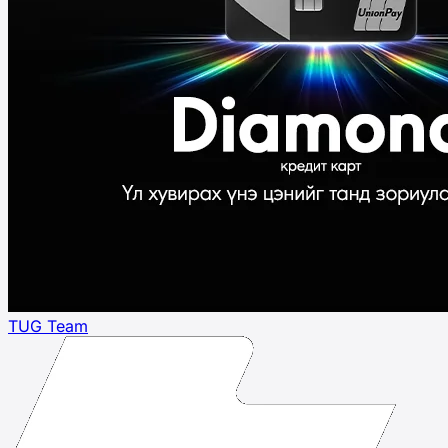
TUG Team