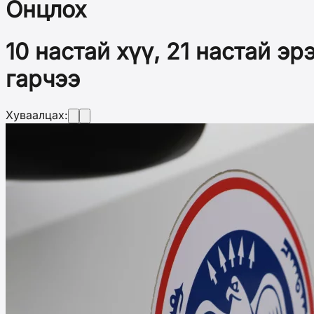
Онцлох
10 настай хүү, 21 настай э
гарчээ
Хуваалцах: