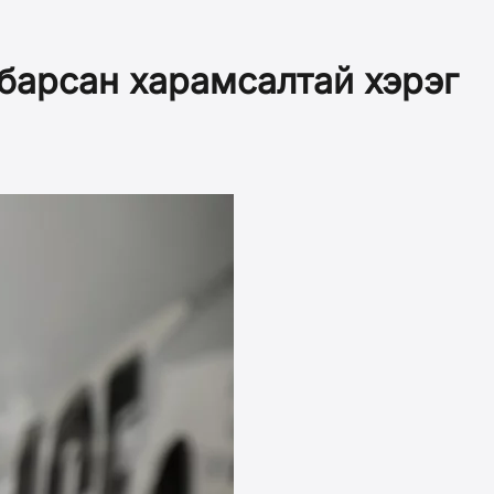
 барсан харамсалтай хэрэг