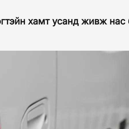
рэгтэйн хамт усанд живж нас