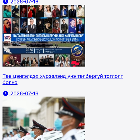
2026-07-16
Төв цэнгэлдэх хүрээлэнд үнэ төлбөргүй тоглолт
болно
2026-07-16