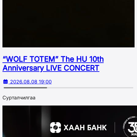
“WOLF TOTEM” The HU 10th
Аnniversary LIVE CONCERT
2026.08.08 19:00
Сурталчилгаа