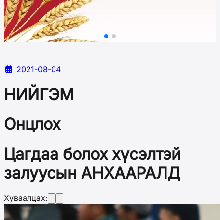
2021-08-04
НИЙГЭМ
Онцлох
Цагдаа болох хүсэлтэй
залуусын АНХААРАЛД
Хуваалцах: