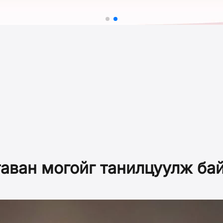
аван могойг танилцуулж ба