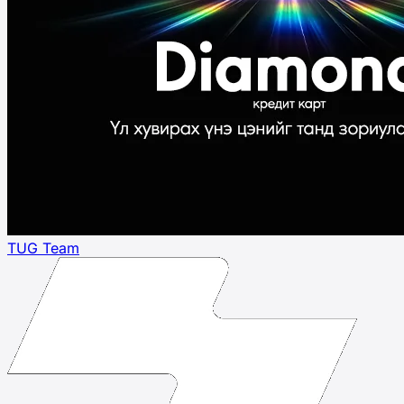
TUG Team