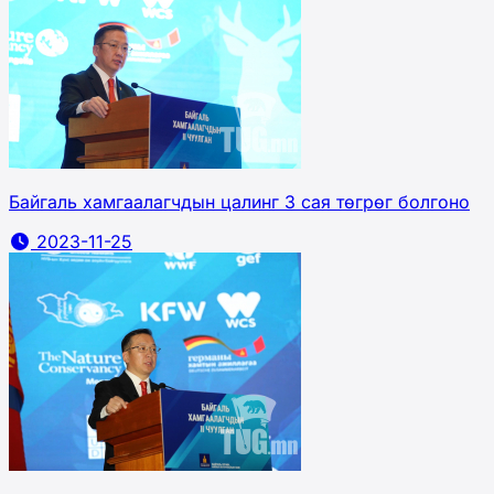
Байгаль хамгаалагчдын цалинг 3 сая төгрөг болгоно
2023-11-25