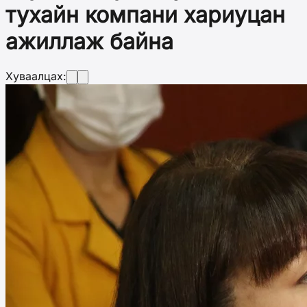
тухайн компани хариуцан
ажиллаж байна
Хуваалцах: