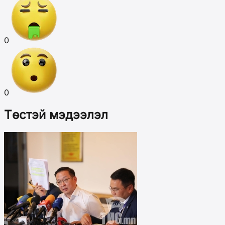
0
0
Төстэй мэдээлэл