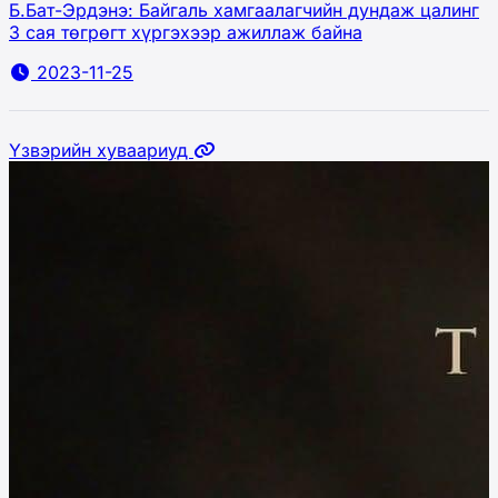
Б.Бат-Эрдэнэ: Байгаль хамгаалагчийн дундаж цалинг
3 сая төгрөгт хүргэхээр ажиллаж байна
2023-11-25
Үзвэрийн хуваариуд