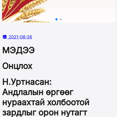
2021-08-26
МЭДЭЭ
Онцлох
Н.Уртнасан:
Андлалын өргөөг
нураахтай холбоотой
зардлыг орон нутагт