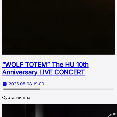
“WOLF TOTEM” The HU 10th
Аnniversary LIVE CONCERT
2026.08.08 19:00
Сурталчилгаа