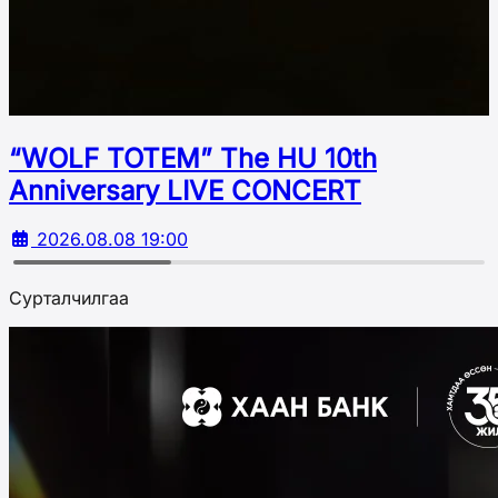
“WOLF TOTEM” The HU 10th
Аnniversary LIVE CONCERT
2026.08.08 19:00
Сурталчилгаа