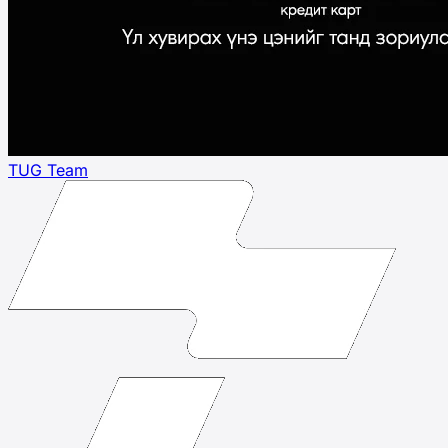
TUG Team