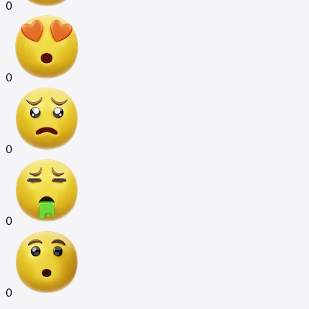
0
0
0
0
0