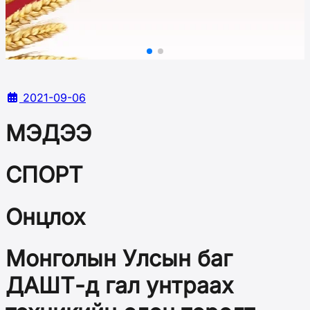
2021-09-06
МЭДЭЭ
СПОРТ
Онцлох
Монголын Улсын баг
ДАШТ-д гал унтраах