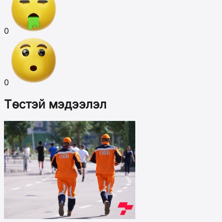
0
0
Төстэй мэдээлэл