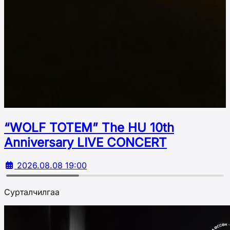
“WOLF TOTEM” The HU 10th
Аnniversary LIVE CONCERT
2026.08.08 19:00
Сурталчилгаа