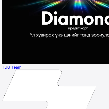
TUG Team