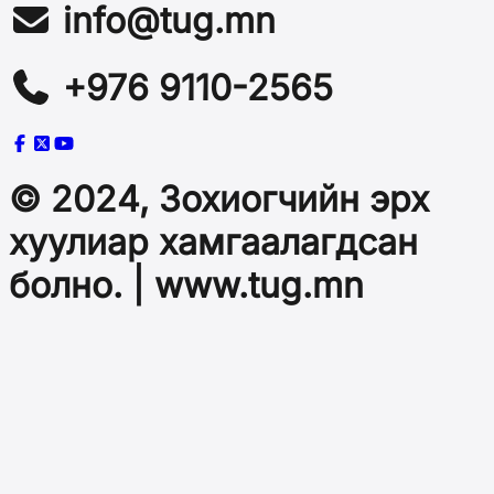
info@tug.mn
+976 9110-2565
© 2024, Зохиогчийн эрх
хуулиар хамгаалагдсан
болно. | www.tug.mn