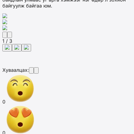
байгуулж байгаа юм.
1 / 3
Хуваалцах:
0
0