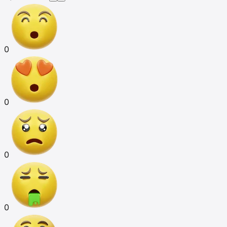
0
0
0
0