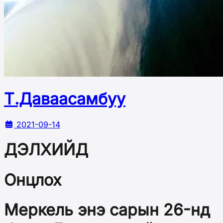
Т.Даваасамбуу
2021-09-14
ДЭЛХИЙД
Онцлох
Меркель энэ сарын 26-нд