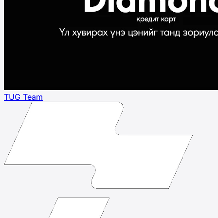
TUG Team