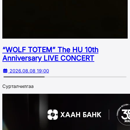
“WOLF TOTEM” The HU 10th
Аnniversary LIVE CONCERT
2026.08.08 19:00
Сурталчилгаа