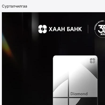
Сурталчилгаа