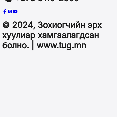
© 2024, Зохиогчийн эрх
хуулиар хамгаалагдсан
болно. | www.tug.mn