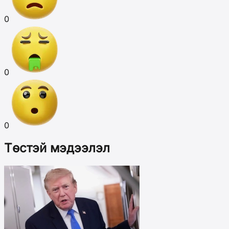
0
0
0
Төстэй мэдээлэл