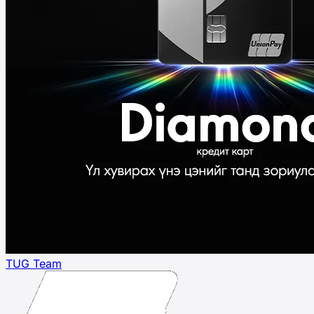
TUG Team