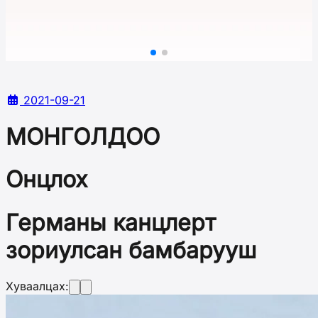
2021-09-21
МОНГОЛДОО
Онцлох
Германы канцлерт
зориулсан бамбарууш
Хуваалцах: