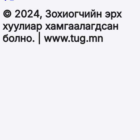
© 2024, Зохиогчийн эрх
хуулиар хамгаалагдсан
болно. | www.tug.mn