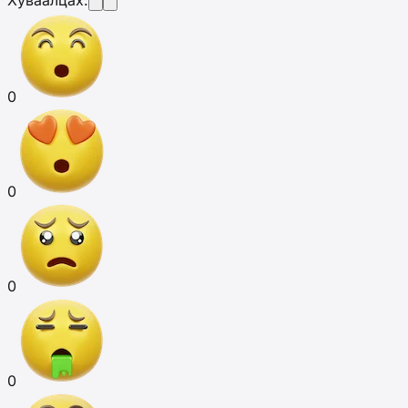
0
0
0
0