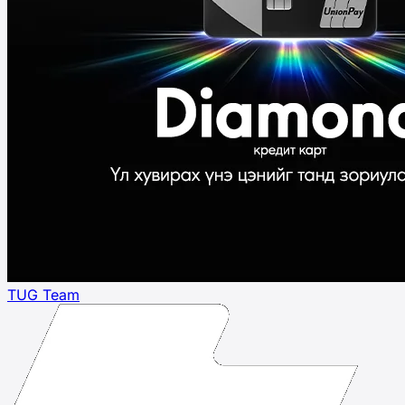
TUG Team