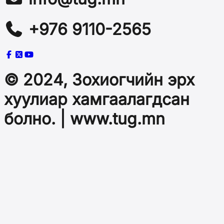
+976 9110-2565
© 2024, Зохиогчийн эрх
хуулиар хамгаалагдсан
болно. | www.tug.mn